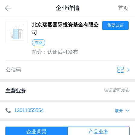
企业详情
首页
北京瑞熙国际投资基金有限公
我要认证
司
在业
简介：
认证后可发布
公信码
认证后可发布
主营业务
13011055554
展开
http://www.ruixiguoji.com
网址
企业背景
产品业务