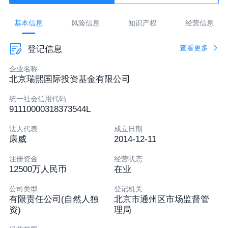
liangdong@qingyantz.com
基本信息
风险信息
知识产权
经营信息
北京市通州区台湖北里29号楼7层729
查看更多
登记信息
认证后可发布
企业名称
北京瑞熙国际投资基金有限公司
统一社会信用代码
91110000318373544L
法人代表
成立日期
康威
2014-12-11
注册资金
经营状态
12500万人民币
在业
公司类型
登记机关
有限责任公司(自然人独
北京市通州区市场监督管
资)
理局