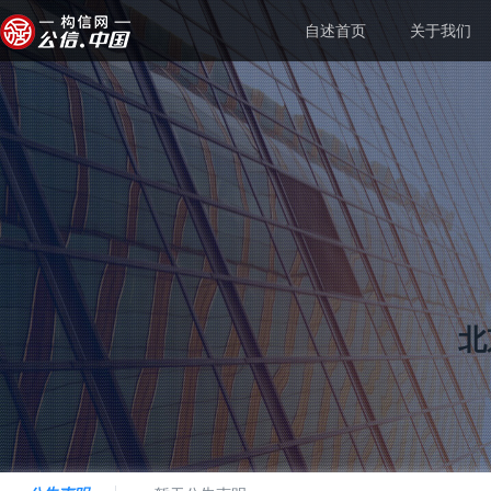
自述首页
关于我们
北