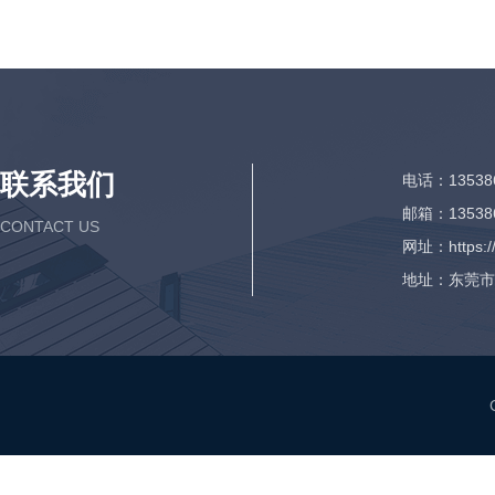
联系我们
电话：135386
邮箱：135386
CONTACT US
网址：https://
地址：东莞市