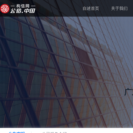
自述首页
关于我们
广