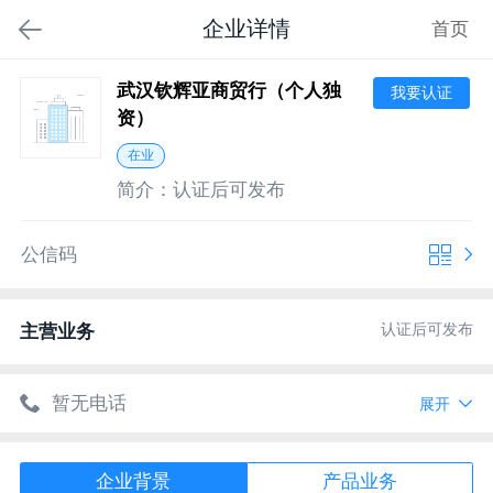
企业详情
首页
武汉钦辉亚商贸行（个人独
我要认证
资）
在业
简介：
认证后可发布
公信码
认证后可发布
主营业务
暂无电话
展开
暂无网址
企业背景
产品业务