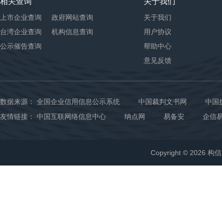
相关查询
关于我们
上市企业查询
政府网站查询
关于我们
台湾企业查询
机构信息查询
用户协议
公示催告查询
帮助中心
意见反馈
数据来源：
全国企业信用信息公示系统
中国裁判文书网
中国
友情链接：
中国互联网络信息中心
纳点网
易备安
企信
Copyright © 2026 