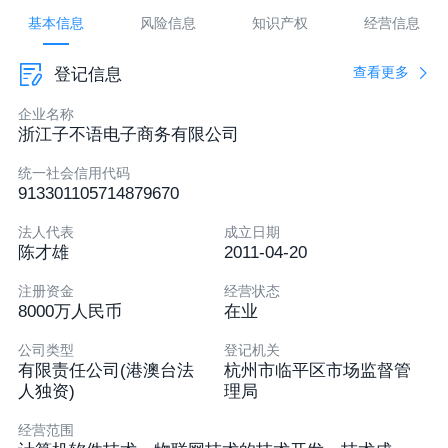
wangxuebing@zbycorp.com
基本信息
风险信息
知识产权
经营信息
浙江省杭州市临平区南苑街道新城路108号410室
查看更多
登记信息
认证后可发布
企业名称
浙江子不语电子商务有限公司
统一社会信用代码
913301105714879670
法人代表
成立日期
陈才雄
2011-04-20
注册资金
经营状态
8000万人民币
在业
公司类型
登记机关
有限责任公司(港澳台法
杭州市临平区市场监督管
人独资)
理局
经营范围