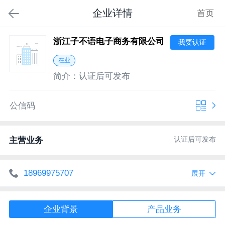
企业详情
首页
浙江子不语电子商务有限公司
我要认证
在业
简介：
认证后可发布
公信码
认证后可发布
主营业务
18969975707
展开
http://www.zbycorp.com
网址
企业背景
产品业务